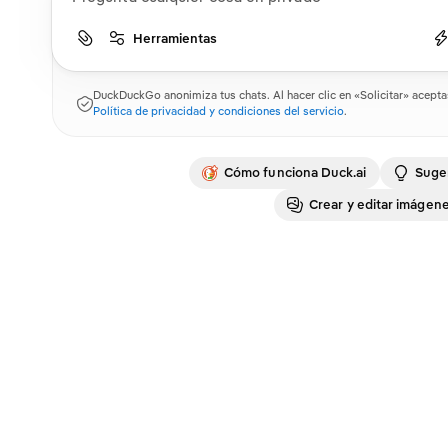
Herramientas
DuckDuckGo anonimiza tus chats. Al hacer clic en «Solicitar» acept
Política de privacidad y condiciones del servicio
.
Cómo funciona Duck.ai
Suge
Crear y editar imágen