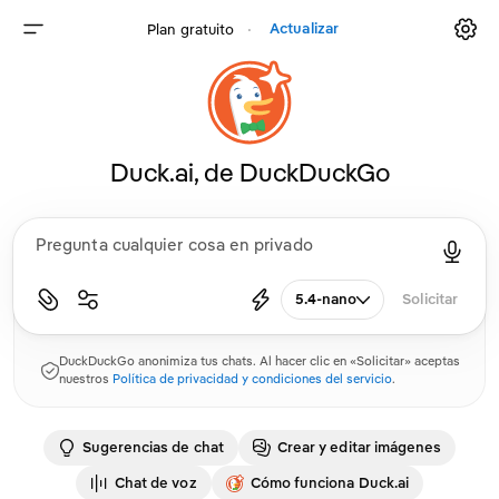
Actualizar
Plan gratuito
⸱
Duck.ai, de DuckDuckGo
5.4-nano
Solicitar
DuckDuckGo anonimiza tus chats. Al hacer clic en «Solicitar» aceptas
nuestros
Política de privacidad y condiciones del servicio
.
Sugerencias de chat
Crear y editar imágenes
Chat de voz
Cómo funciona Duck.ai