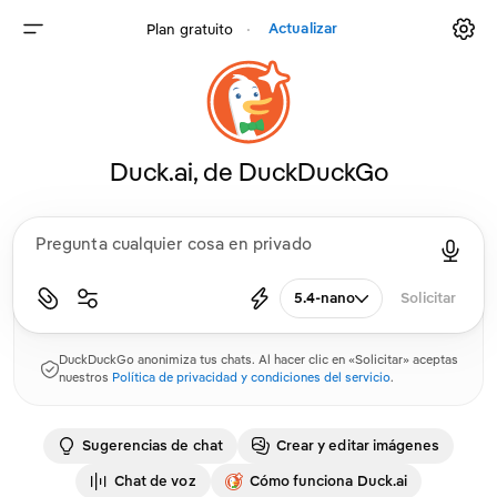
Actualizar
Plan gratuito
⸱
Duck.ai, de DuckDuckGo
5.4-nano
Solicitar
DuckDuckGo anonimiza tus chats. Al hacer clic en «Solicitar» aceptas
nuestros
Política de privacidad y condiciones del servicio
.
Sugerencias de chat
Crear y editar imágenes
Chat de voz
Cómo funciona Duck.ai