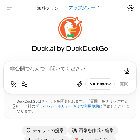
アップグレード
無料プラン
⸱
Duck.ai by DuckDuckGo
5.4-nano
質問
DuckDuckGoはチャットを匿名化します。「質問」をクリックする
と、当社の
プライバシーポリシーおよび利用規約
に同意したことに
なります。
チャットの提案
画像を作成・編集